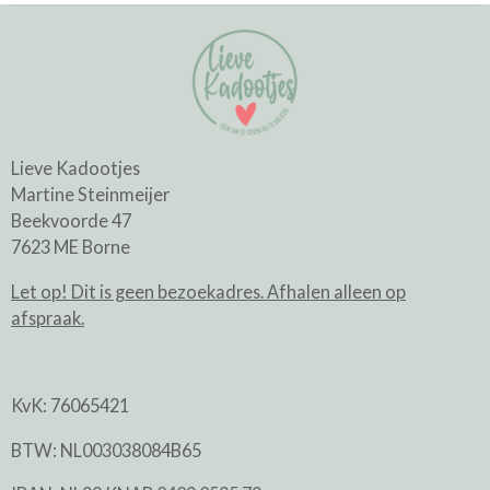
Lieve Kadootjes
Martine Steinmeijer
Beekvoorde 47
7623 ME Borne
Let op! Dit is geen bezoekadres. Afhalen alleen op
afspraak.
KvK: 76065421
BTW: NL003038084B65