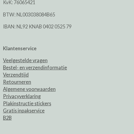
KvK: 76065421
BTW: NL003038084B65
IBAN: NL92 KNAB 0402 0525 79
Klantenservice
Veelgestelde vragen
Bestel- en verzendinformatie
Verzendtijd
Retourneren
Algemene voorwaarden
Privacyverklaring
Plakinstructie stickers
Gratis inpakservice
B2B