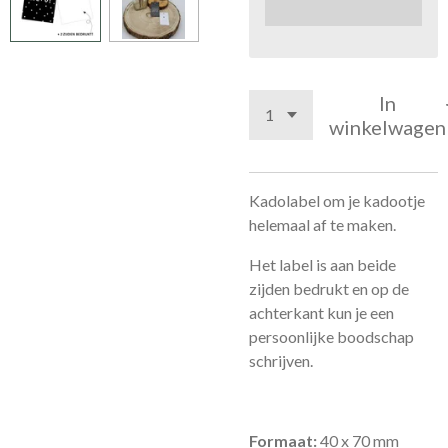
In
winkelwagen
Kadolabel om je kadootje
helemaal af te maken.
Het label is aan beide
zijden bedrukt en op de
achterkant kun je een
persoonlijke boodschap
schrijven.
Formaat:
40 x 70 mm