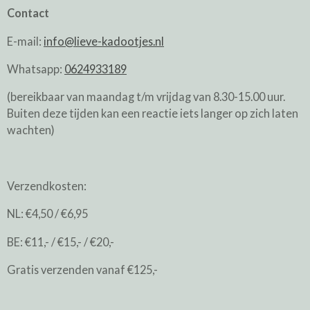
Contact
E-mail:
info@lieve-kadootjes.nl
Whatsapp:
0624933189
(bereikbaar van maandag t/m vrijdag van 8.30-15.00 uur.
Buiten deze tijden kan een reactie iets langer op zich laten
wachten)
Verzendkosten:
NL: €4,50 / €6,95
BE: €11,- / €15,- / €20,-
Gratis verzenden vanaf €125,-