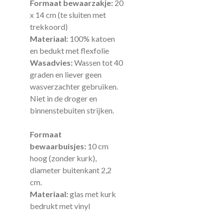
Formaat bewaarzakje:
20
x 14 cm (te sluiten met
trekkoord)
Materiaal:
100% katoen
en bedukt met flexfolie
Wasadvies:
Wassen tot 40
graden en liever geen
wasverzachter gebruiken.
Niet in de droger en
binnenstebuiten strijken.
Formaat
bewaarbuisjes:
10 cm
hoog (zonder kurk),
diameter buitenkant 2,2
cm.
Materiaal:
glas met kurk
bedrukt met vinyl