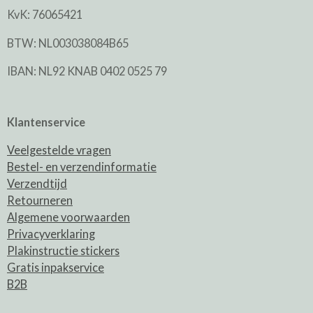
KvK: 76065421
BTW: NL003038084B65
IBAN: NL92 KNAB 0402 0525 79
Klantenservice
Veelgestelde vragen
Bestel- en verzendinformatie
Verzendtijd
Retourneren
Algemene voorwaarden
Privacyverklaring
Plakinstructie stickers
Gratis inpakservice
B2B