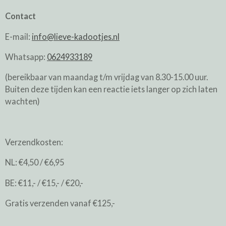
Contact
E-mail:
info@lieve-kadootjes.nl
Whatsapp:
0624933189
(bereikbaar van maandag t/m vrijdag van 8.30-15.00 uur.
Buiten deze tijden kan een reactie iets langer op zich laten
wachten)
Verzendkosten:
NL: €4,50 / €6,95
BE: €11,- / €15,- / €20,-
Gratis verzenden vanaf €125,-