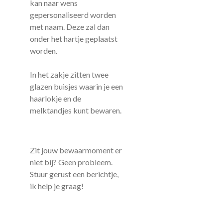
kan naar wens
gepersonaliseerd worden
met naam. Deze zal dan
onder het hartje geplaatst
worden.
In het zakje zitten twee
glazen buisjes waarin je een
haarlokje en de
melktandjes kunt bewaren.
Zit jouw bewaarmoment er
niet bij? Geen probleem.
Stuur gerust een berichtje,
ik help je graag!