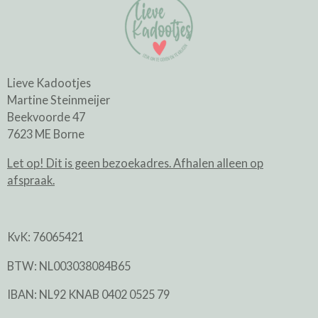
Lieve Kadootjes
Martine Steinmeijer
Beekvoorde 47
7623 ME Borne
Let op! Dit is geen bezoekadres. Afhalen alleen op
afspraak.
KvK: 76065421
BTW: NL003038084B65
IBAN: NL92 KNAB 0402 0525 79