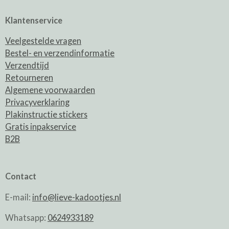
Klantenservice
Veelgestelde vragen
Bestel- en verzendinformatie
Verzendtijd
Retourneren
Algemene voorwaarden
Privacyverklaring
Plakinstructie stickers
Gratis inpakservice
B2B
Contact
E-mail:
info@lieve-kadootjes.nl
Whatsapp:
0624933189