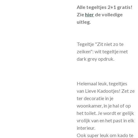
Alle tegeltjes 2+1 gratis!
Zie
hier
de volledige
uitleg.
Tegeltje "Zit niet zo te
zeiken": wit tegeltje met
dark grey opdruk.
Helemaal leuk, tegeltjes
van Lieve Kadootjes! Zet ze
ter decoratie in je
woonkamer, in je hal of op
het toilet. Je wordt er gelijk
vrolijk van en het past in elk
interieur.
Ook super leuk om kado te