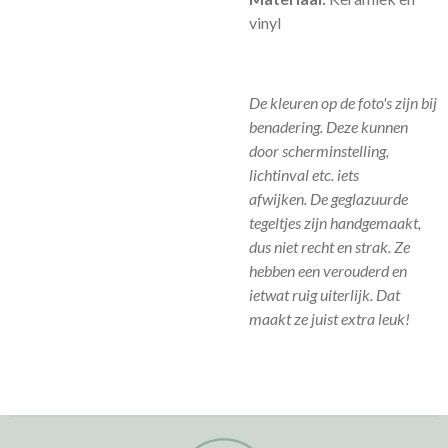
vinyl
De kleuren op de foto's zijn bij
benadering. Deze kunnen
door scherminstelling,
lichtinval etc. iets
afwijken.
De geglazuurde
tegeltjes zijn handgemaakt,
dus niet recht en strak. Ze
hebben een verouderd en
ietwat ruig uiterlijk. Dat
maakt ze juist extra leuk!