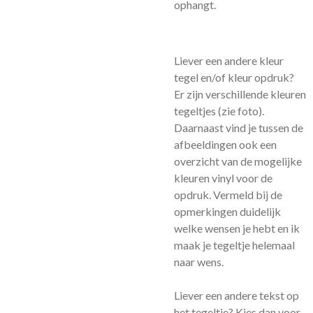
ophangt.
Liever een andere kleur
tegel en/of kleur opdruk?
Er zijn verschillende kleuren
tegeltjes (zie foto).
Daarnaast vind je tussen de
afbeeldingen ook een
overzicht van de mogelijke
kleuren vinyl voor de
opdruk. Vermeld bij de
opmerkingen duidelijk
welke wensen je hebt en ik
maak je tegeltje helemaal
naar wens.
Liever een andere tekst op
het tegeltje? Kies dan voor