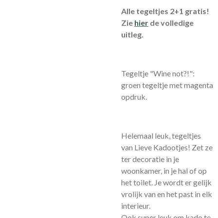
Alle tegeltjes 2+1 gratis!
Zie
hier
de volledige
uitleg.
Tegeltje "Wine not?!":
groen tegeltje met magenta
opdruk.
Helemaal leuk, tegeltjes
van Lieve Kadootjes! Zet ze
ter decoratie in je
woonkamer, in je hal of op
het toilet. Je wordt er gelijk
vrolijk van en het past in elk
interieur.
Ook super leuk om kado te