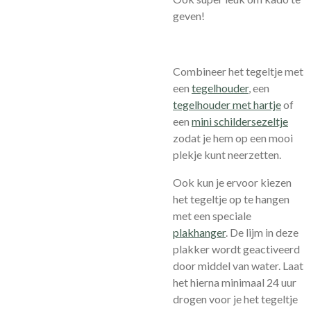
geven!
Combineer het tegeltje met
een
tegelhouder
, een
tegelhouder met hartje
of
een
mini schildersezeltje
zodat je hem op een mooi
plekje kunt neerzetten.
Ook kun je ervoor kiezen
het tegeltje op te hangen
met een speciale
plakhanger
.
De lijm in deze
plakker wordt geactiveerd
door middel van water. Laat
het hierna minimaal 24 uur
drogen voor je het tegeltje