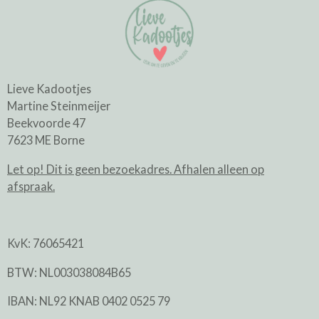
Lieve Kadootjes
Martine Steinmeijer
Beekvoorde 47
7623 ME Borne
Let op! Dit is geen bezoekadres. Afhalen alleen op
afspraak.
KvK: 76065421
BTW: NL003038084B65
IBAN: NL92 KNAB 0402 0525 79