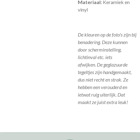
Materiaal:
Keramiek en
vinyl
De kleuren op de foto's zijn bij
benadering. Deze kunnen
door scherminstelling,
lichtinval etc. iets
afwijken.
De geglazuurde
tegeltjes zijn handgemaakt,
dus niet recht en strak. Ze
hebben een verouderd en
ietwat ruig uiterlijk. Dat
maakt ze juist extra leuk!