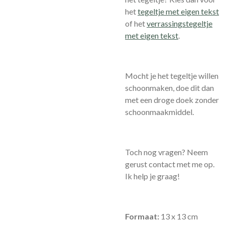
het
tegeltje met eigen tekst
of het
verrassingstegeltje
met eigen tekst
.
Mocht je het tegeltje willen
schoonmaken, doe dit dan
met een droge doek zonder
schoonmaakmiddel.
Toch nog vragen? Neem
gerust contact met me op.
Ik help je graag!
Formaat:
13 x 13 cm