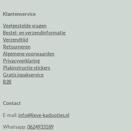
Klantenservice
Veelgestelde vragen
Bestel- en verzendinformatie
Verzendtijd
Retourneren
Algemene voorwaarden
Privacyverklaring
Plakinstructie stickers
Gratis inpakservice
B2B
Contact
E-mail:
info@lieve-kadootjes.nl
Whatsapp:
0624933189