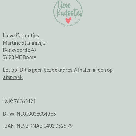
Lieve Kadootjes
Martine Steinmeijer
Beekvoorde 47
7623 ME Borne
Let op! Dit is geen bezoekadres. Afhalen alleen op
afspraak.
KvK: 76065421
BTW: NL003038084B65
IBAN: NL92 KNAB 0402 0525 79