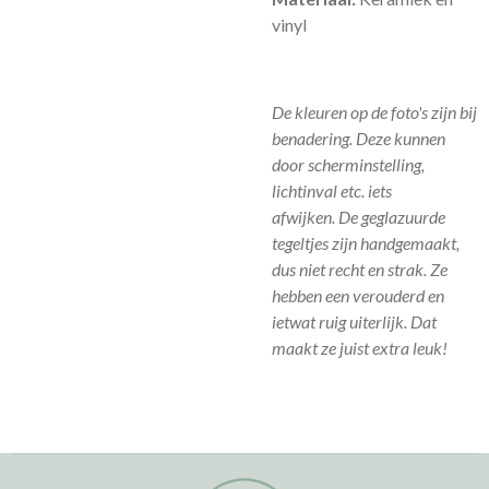
vinyl
De kleuren op de foto's zijn bij
benadering. Deze kunnen
door scherminstelling,
lichtinval etc. iets
afwijken.
De geglazuurde
tegeltjes zijn handgemaakt,
dus niet recht en strak. Ze
hebben een verouderd en
ietwat ruig uiterlijk. Dat
maakt ze juist extra leuk!