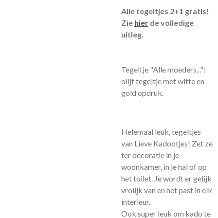
Alle tegeltjes 2+1 gratis!
Zie
hier
de volledige
uitleg.
Tegeltje "Alle moeders...":
olijf tegeltje met witte en
gold opdruk.
Helemaal leuk, tegeltjes
van Lieve Kadootjes! Zet ze
ter decoratie in je
woonkamer, in je hal of op
het toilet. Je wordt er gelijk
vrolijk van en het past in elk
interieur.
Ook super leuk om kado te