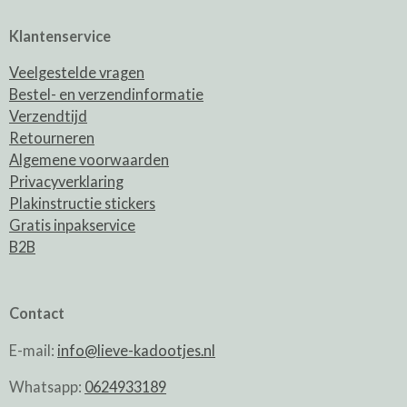
Klantenservice
Veelgestelde vragen
Bestel- en verzendinformatie
Verzendtijd
Retourneren
Algemene voorwaarden
Privacyverklaring
Plakinstructie stickers
Gratis inpakservice
B2B
Contact
E-mail:
info@lieve-kadootjes.nl
Whatsapp:
0624933189