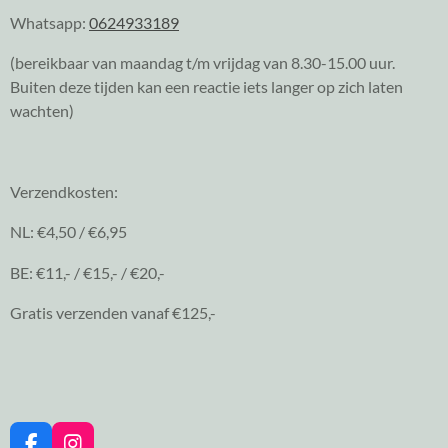
Whatsapp:
0624933189
(bereikbaar van maandag t/m vrijdag van 8.30-15.00 uur.
Buiten deze tijden kan een reactie iets langer op zich laten
wachten)
Verzendkosten:
NL: €4,50 / €6,95
BE: €11,- / €15,- / €20,-
Gratis verzenden vanaf €125,-