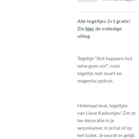
Alle tegeltjes 2+1 gratis!
Zie
hier
de volledige
uitleg.
Tegeltje "Shit happens but
wine goes on!": roze
tegeltje met zwart en
magenta opdruk.
Helemaal leuk, tegeltjes
van Lieve Kadootjes! Zet ze
ter decoratie in je
woonkamer, in je hal of op
het toilet. Je wordt er gelijk