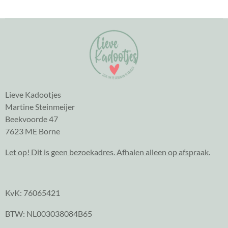
Lieve Kadootjes
Martine Steinmeijer
Beekvoorde 47
7623 ME Borne
Let op! Dit is geen bezoekadres. Afhalen alleen op afspraak.
KvK: 76065421
BTW: NL003038084B65