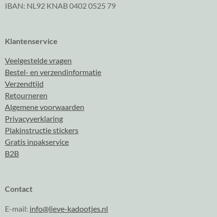
IBAN: NL92 KNAB 0402 0525 79
Klantenservice
Veelgestelde vragen
Bestel- en verzendinformatie
Verzendtijd
Retourneren
Algemene voorwaarden
Privacyverklaring
Plakinstructie stickers
Gratis inpakservice
B2B
Contact
E-mail:
info@lieve-kadootjes.nl