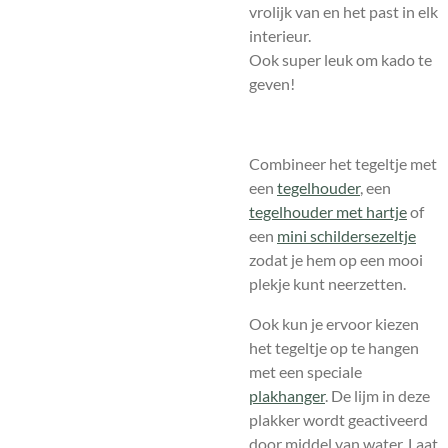
vrolijk van en het past in elk
interieur.
Ook super leuk om kado te
geven!
Combineer het tegeltje met
een
tegelhouder
, een
tegelhouder met hartje
of
een
mini schildersezeltje
zodat je hem op een mooi
plekje kunt neerzetten.
Ook kun je ervoor kiezen
het tegeltje op te hangen
met een speciale
plakhanger
.
De lijm in deze
plakker wordt geactiveerd
door middel van water. Laat