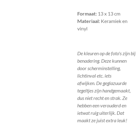
Formaat:
13 x 13 cm
Materiaal:
Keramiek en
vinyl
De kleuren op de foto's zijn bij
benadering. Deze kunnen
door scherminstelling,
lichtinval etc. iets
afwijken.
De geglazuurde
tegeltjes zijn handgemaakt,
dus niet recht en strak. Ze
hebben een verouderd en
ietwat ruig uiterlijk. Dat
maakt ze juist extra leuk!