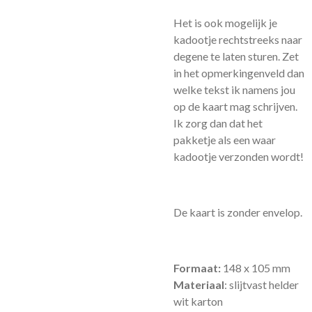
Het is ook mogelijk je
kadootje rechtstreeks naar
degene te laten sturen. Zet
in het opmerkingenveld dan
welke tekst ik namens jou
op de kaart mag schrijven.
Ik zorg dan dat het
pakketje als een waar
kadootje verzonden wordt!
De kaart is zonder envelop.
Formaat:
148 x 105 mm
Materiaal
: slijtvast helder
wit karton