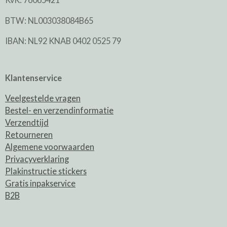
BTW: NL003038084B65
IBAN: NL92 KNAB 0402 0525 79
Klantenservice
Veelgestelde vragen
Bestel- en verzendinformatie
Verzendtijd
Retourneren
Algemene voorwaarden
Privacyverklaring
Plakinstructie stickers
Gratis inpakservice
B2B