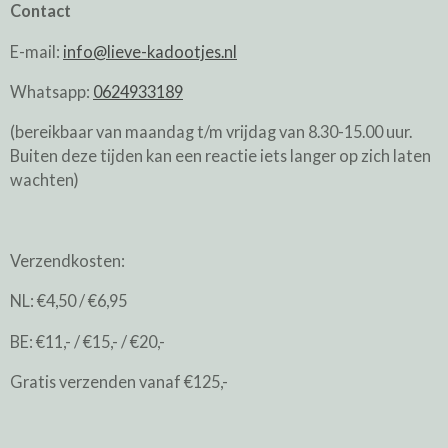
Contact
E-mail:
info@lieve-kadootjes.nl
Whatsapp:
0624933189
(bereikbaar van maandag t/m vrijdag van 8.30-15.00 uur.
Buiten deze tijden kan een reactie iets langer op zich laten
wachten)
Verzendkosten:
NL: €4,50 / €6,95
BE: €11,- / €15,- / €20,-
Gratis verzenden vanaf €125,-