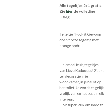
Alle tegeltjes 2+1 gratis!
Zie
hier
de volledige
uitleg.
Tegeltje "Fuck it Gewoon
doen": roze tegeltje met
orange opdruk.
Helemaal leuk, tegeltjes
van Lieve Kadootjes! Zet ze
ter decoratie in je
woonkamer, in je hal of op
het toilet. Je wordt er gelijk
vrolijk van en het past in elk
interieur.
Ook super leuk om kado te