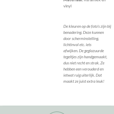
vinyl
De kleuren op de foto's zijn bij
benadering. Deze kunnen
door scherminstelling,
lichtinval etc. iets
afwijken.
De geglazuurde
tegeltjes zijn handgemaakt,
dus niet recht en strak. Ze
hebben een verouderd en
ietwat ruig uiterlijk. Dat
maakt ze juist extra leuk!