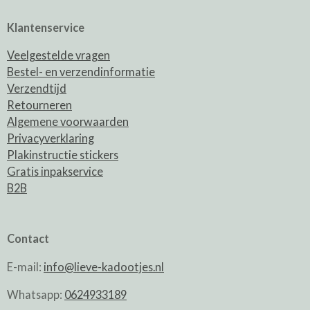
Klantenservice
Veelgestelde vragen
Bestel- en verzendinformatie
Verzendtijd
Retourneren
Algemene voorwaarden
Privacyverklaring
Plakinstructie stickers
Gratis inpakservice
B2B
Contact
E-mail:
info@lieve-kadootjes.nl
Whatsapp:
0624933189