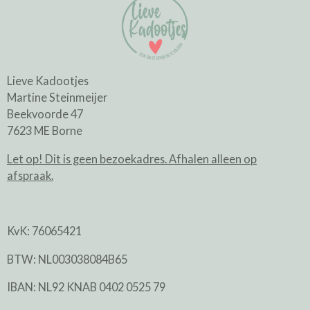
Lieve Kadootjes
Martine Steinmeijer
Beekvoorde 47
7623 ME Borne
Let op! Dit is geen bezoekadres. Afhalen alleen op
afspraak.
KvK: 76065421
BTW: NL003038084B65
IBAN: NL92 KNAB 0402 0525 79