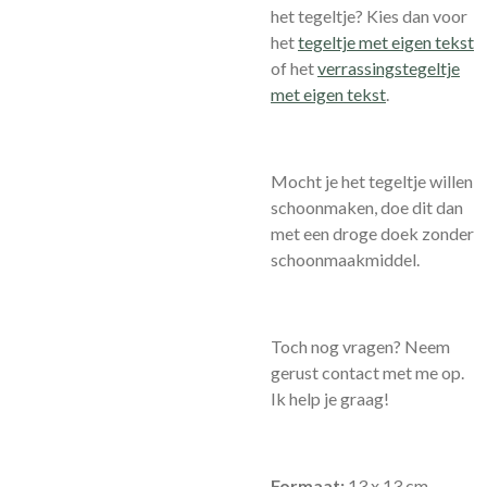
het tegeltje? Kies dan voor
het
tegeltje met eigen tekst
of het
verrassingstegeltje
met eigen tekst
.
Mocht je het tegeltje willen
schoonmaken, doe dit dan
met een droge doek zonder
schoonmaakmiddel.
Toch nog vragen? Neem
gerust contact met me op.
Ik help je graag!
Formaat:
13 x 13 cm