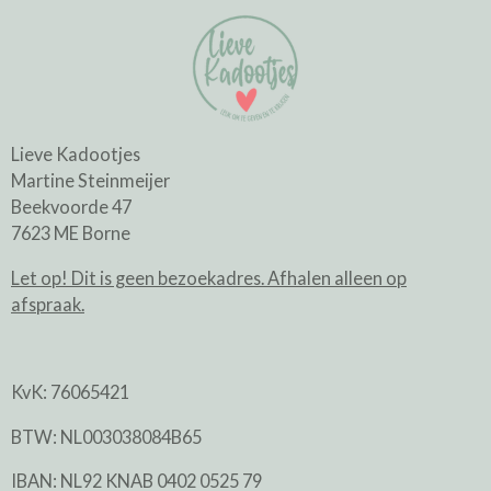
Lieve Kadootjes
Martine Steinmeijer
Beekvoorde 47
7623 ME Borne
Let op! Dit is geen bezoekadres. Afhalen alleen op
afspraak.
KvK: 76065421
BTW: NL003038084B65
IBAN: NL92 KNAB 0402 0525 79