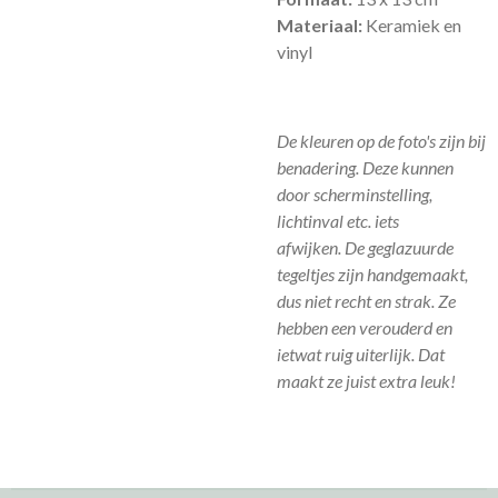
Materiaal:
Keramiek en
vinyl
De kleuren op de foto's zijn bij
benadering. Deze kunnen
door scherminstelling,
lichtinval etc. iets
afwijken.
De geglazuurde
tegeltjes zijn handgemaakt,
dus niet recht en strak. Ze
hebben een verouderd en
ietwat ruig uiterlijk. Dat
maakt ze juist extra leuk!