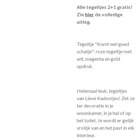
Alle tegeltjes 2+1 gratis!
Zie
hier
de volledige
uitleg.
Tegeltje "Komt wel goed
schatje": roze tegeltje met
wit, magenta en gold
opdruk.
Helemaal leuk, tegeltjes
van Lieve Kadootjes! Zet ze
ter decoratie in je
woonkamer, in je hal of op
het toilet. Je wordt er gelijk
vrolijk van en het past in elk
interieur.