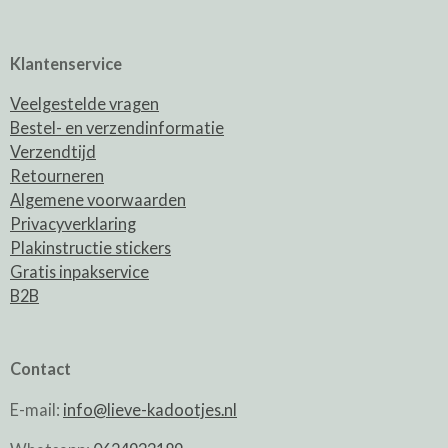
Klantenservice
Veelgestelde vragen
Bestel- en verzendinformatie
Verzendtijd
Retourneren
Algemene voorwaarden
Privacyverklaring
Plakinstructie stickers
Gratis inpakservice
B2B
Contact
E-mail:
info@lieve-kadootjes.nl