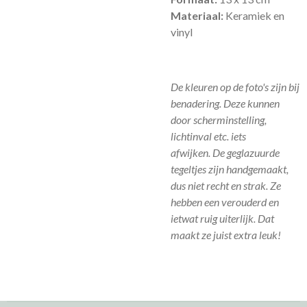
Materiaal:
Keramiek en
vinyl
De kleuren op de foto's zijn bij
benadering. Deze kunnen
door scherminstelling,
lichtinval etc. iets
afwijken.
De geglazuurde
tegeltjes zijn handgemaakt,
dus niet recht en strak. Ze
hebben een verouderd en
ietwat ruig uiterlijk. Dat
maakt ze juist extra leuk!