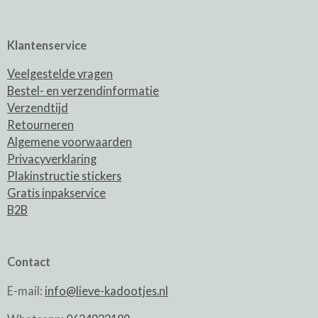
Klantenservice
Veelgestelde vragen
Bestel- en verzendinformatie
Verzendtijd
Retourneren
Algemene voorwaarden
Privacyverklaring
Plakinstructie stickers
Gratis inpakservice
B2B
Contact
E-mail:
info@lieve-kadootjes.nl