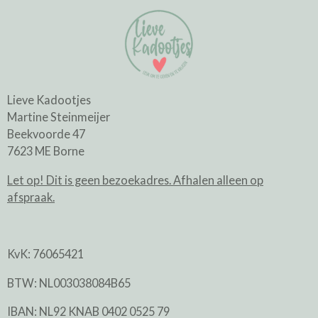
Lieve Kadootjes
Martine Steinmeijer
Beekvoorde 47
7623 ME Borne
Let op! Dit is geen bezoekadres. Afhalen alleen op
afspraak.
KvK: 76065421
BTW: NL003038084B65
IBAN: NL92 KNAB 0402 0525 79