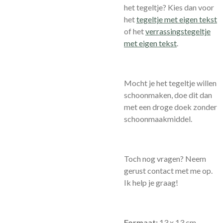
het tegeltje? Kies dan voor
het
tegeltje met eigen tekst
of het
verrassingstegeltje
met eigen tekst
.
Mocht je het tegeltje willen
schoonmaken, doe dit dan
met een droge doek zonder
schoonmaakmiddel.
Toch nog vragen? Neem
gerust contact met me op.
Ik help je graag!
Formaat:
13 x 13 cm