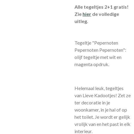
Alle tegeltjes 2+1 gratis!
Zie
hier
de volledige
uitleg.
Tegeltje "Pepernoten
Pepernoten Pepernoten":
olijf tegeltje met wit en
magenta opdruk.
Helemaal leuk, tegeltjes
van Lieve Kadootjes! Zet ze
ter decoratie in je
woonkamer, in je hal of op
het toilet. Je wordt er gelijk
vrolijk van en het past in elk
interieur.