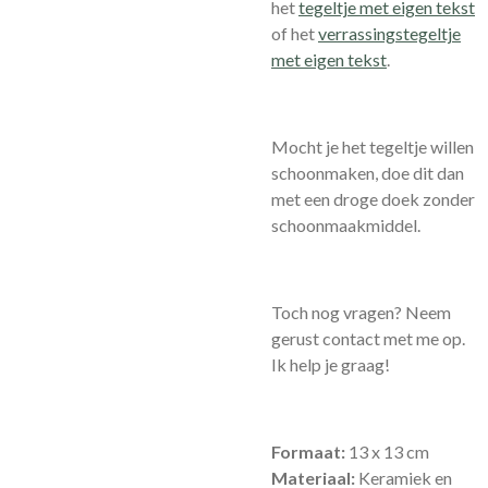
het
tegeltje met eigen tekst
of het
verrassingstegeltje
met eigen tekst
.
Mocht je het tegeltje willen
schoonmaken, doe dit dan
met een droge doek zonder
schoonmaakmiddel.
Toch nog vragen? Neem
gerust contact met me op.
Ik help je graag!
Formaat:
13 x 13 cm
Materiaal:
Keramiek en