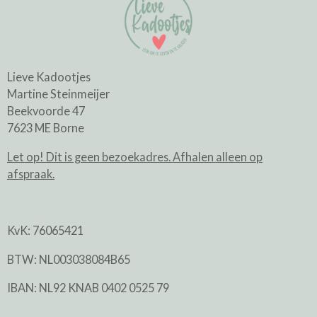
Lieve Kadootjes
Martine Steinmeijer
Beekvoorde 47
7623 ME Borne
Let op! Dit is geen bezoekadres. Afhalen alleen op
afspraak.
KvK: 76065421
BTW: NL003038084B65
IBAN: NL92 KNAB 0402 0525 79