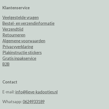
Klantenservice
Veelgestelde vragen
Bestel- en verzendinformatie
Verzendtijd
Retourneren
Algemene voorwaarden
Privacyverklaring
Plakinstructie stickers
Gratis inpakservice
B2B
Contact
E-mail:
info@lieve-kadootjes.nl
Whatsapp:
0624933189