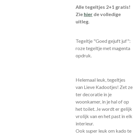
Alle tegeltjes 2+1 gratis!
Zie
hier
de volledige
uitleg.
Tegeltje "Goed gejuft juf":
roze tegeltje met magenta
opdruk.
Helemaal leuk, tegeltjes
van Lieve Kadootjes! Zet ze
ter decoratie in je
woonkamer, in je hal of op
het toilet. Je wordt er gelijk
vrolijk van en het past in elk
interieur.
Ook super leuk om kado te