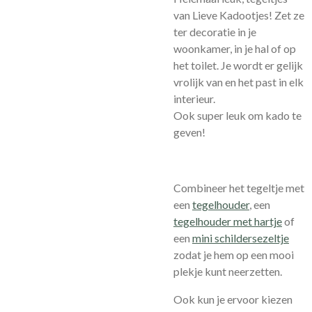
van Lieve Kadootjes! Zet ze
ter decoratie in je
woonkamer, in je hal of op
het toilet. Je wordt er gelijk
vrolijk van en het past in elk
interieur.
Ook super leuk om kado te
geven!
Combineer het tegeltje met
een
tegelhouder
, een
tegelhouder met hartje
of
een
mini schildersezeltje
zodat je hem op een mooi
plekje kunt neerzetten.
Ook kun je ervoor kiezen