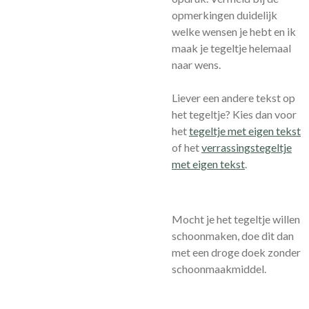
opmerkingen duidelijk
welke wensen je hebt en ik
maak je tegeltje helemaal
naar wens.
Liever een andere tekst op
het tegeltje? Kies dan voor
het
tegeltje met eigen tekst
of het
verrassingstegeltje
met eigen tekst
.
Mocht je het tegeltje willen
schoonmaken, doe dit dan
met een droge doek zonder
schoonmaakmiddel.