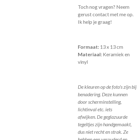
Toch nog vragen? Neem
gerust contact met me op.
Ik help je graag!
Formaat:
13 x 13 cm
Materiaal:
Keramiek en
vinyl
De kleuren op de foto's zijn bij
benadering. Deze kunnen
door scherminstelling,
lichtinval etc. iets
afwijken.
De geglazuurde
tegeltjes zijn handgemaakt,
dus niet recht en strak. Ze
hebben een verouderd en