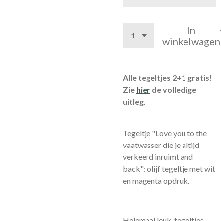
In
winkelwagen
Alle tegeltjes 2+1 gratis!
Zie
hier
de volledige
uitleg.
Tegeltje "Love you to the
vaatwasser die je altijd
verkeerd inruimt and
back": olijf tegeltje met wit
en magenta opdruk.
Helemaal leuk, tegeltjes