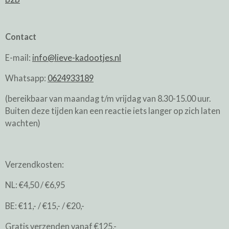
Contact
E-mail:
info@lieve-kadootjes.nl
Whatsapp:
0624933189
(bereikbaar van maandag t/m vrijdag van 8.30-15.00 uur.
Buiten deze tijden kan een reactie iets langer op zich laten
wachten)
Verzendkosten:
NL: €4,50 / €6,95
BE: €11,- / €15,- / €20,-
Gratis verzenden vanaf €125,-