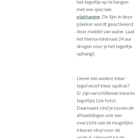
het tegeltje op te hangen
met een speciale
plakhanger
.
De lijm in deze
plakker wordt geactiveerd
door middel van water. Laat
het hierna minimaal 24 uur
drogen voor je het tegeltje
ophangt.
Liever een andere kleur
tegel en/of kleur opdruk?
Er zijn verschillende kleuren
tegeltjes (zie foto).
Daarnaast vind je tussen de
afbeeldingen ook een
overzicht van de mogelijke
kleuren vinyl voor de
opdruk. Vermeld bij de