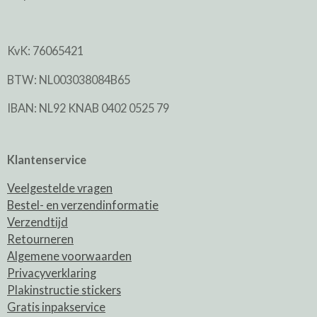
KvK: 76065421
BTW: NL003038084B65
IBAN: NL92 KNAB 0402 0525 79
Klantenservice
Veelgestelde vragen
Bestel- en verzendinformatie
Verzendtijd
Retourneren
Algemene voorwaarden
Privacyverklaring
Plakinstructie stickers
Gratis inpakservice