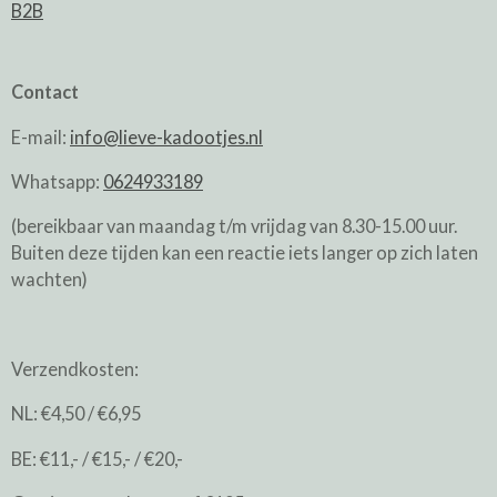
B2B
Contact
E-mail:
info@lieve-kadootjes.nl
Whatsapp:
0624933189
(bereikbaar van maandag t/m vrijdag van 8.30-15.00 uur.
Buiten deze tijden kan een reactie iets langer op zich laten
wachten)
Verzendkosten:
NL: €4,50 / €6,95
BE: €11,- / €15,- / €20,-