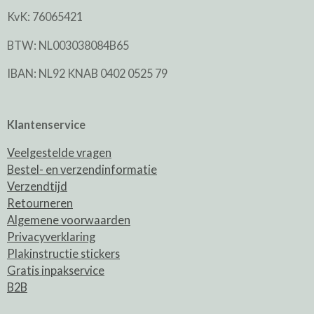
KvK: 76065421
BTW: NL003038084B65
IBAN: NL92 KNAB 0402 0525 79
Klantenservice
Veelgestelde vragen
Bestel- en verzendinformatie
Verzendtijd
Retourneren
Algemene voorwaarden
Privacyverklaring
Plakinstructie stickers
Gratis inpakservice
B2B