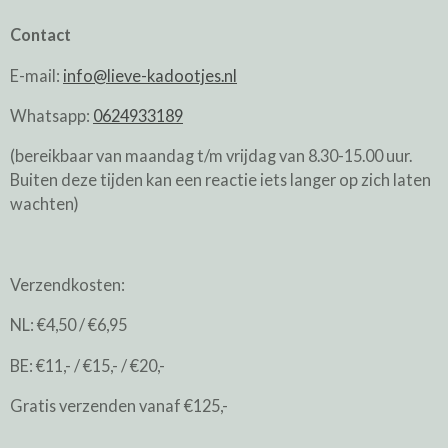
Contact
E-mail:
info@lieve-kadootjes.nl
Whatsapp:
0624933189
(bereikbaar van maandag t/m vrijdag van 8.30-15.00 uur.
Buiten deze tijden kan een reactie iets langer op zich laten
wachten)
Verzendkosten:
NL: €4,50 / €6,95
BE: €11,- / €15,- / €20,-
Gratis verzenden vanaf €125,-