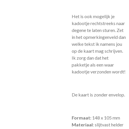
Het is ook mogelijk je
kadootje rechtstreeks naar
degene te laten sturen. Zet
in het opmerkingenveld dan
welke tekst ik namens jou
op de kaart mag schrijven.
Ik zorg dan dat het
pakketje als een waar
kadootje verzonden wordt!
De kaart is zonder envelop.
Formaat:
148 x 105 mm
Materiaal
: slijtvast helder