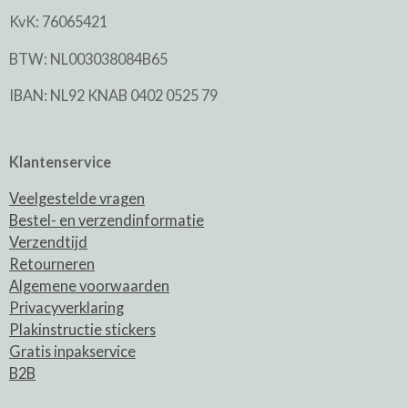
KvK: 76065421
BTW: NL003038084B65
IBAN: NL92 KNAB 0402 0525 79
Klantenservice
Veelgestelde vragen
Bestel- en verzendinformatie
Verzendtijd
Retourneren
Algemene voorwaarden
Privacyverklaring
Plakinstructie stickers
Gratis inpakservice
B2B