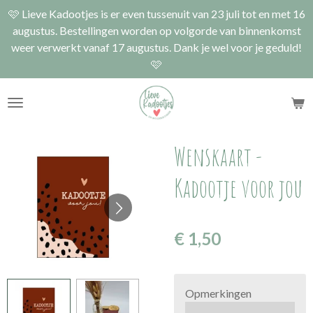
🩷 Lieve Kadootjes is er even tussenuit van 23 juli tot en met 16
Ga
augustus. Bestellingen worden op volgorde van binnenkomst
direct
weer verwerkt vanaf 17 augustus. Dank je wel voor je geduld!
naar
🩷
de
hoofdinhoud
Wenskaart -
Kadootje voor jou
€ 1,50
Opmerkingen