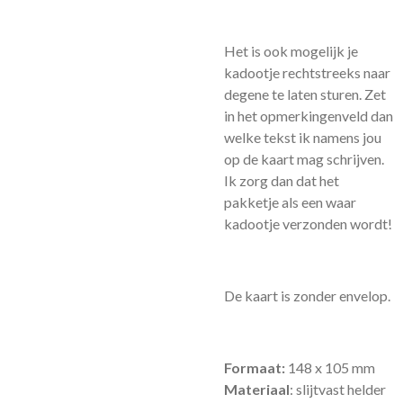
Het is ook mogelijk je
kadootje rechtstreeks naar
degene te laten sturen. Zet
in het opmerkingenveld dan
welke tekst ik namens jou
op de kaart mag schrijven.
Ik zorg dan dat het
pakketje als een waar
kadootje verzonden wordt!
De kaart is zonder envelop.
Formaat:
148 x 105 mm
Materiaal
: slijtvast helder