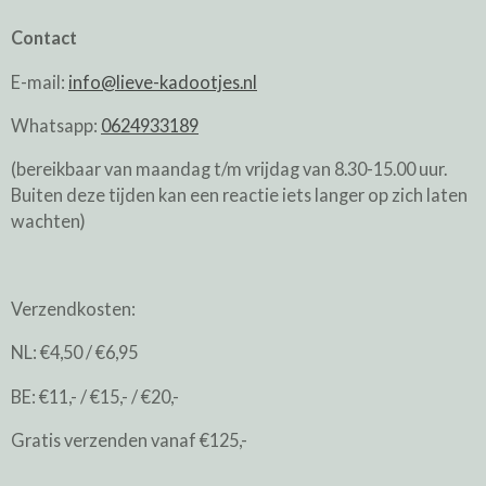
Contact
E-mail:
info@lieve-kadootjes.nl
Whatsapp:
0624933189
(bereikbaar van maandag t/m vrijdag van 8.30-15.00 uur.
Buiten deze tijden kan een reactie iets langer op zich laten
wachten)
Verzendkosten:
NL: €4,50 / €6,95
BE: €11,- / €15,- / €20,-
Gratis verzenden vanaf €125,-