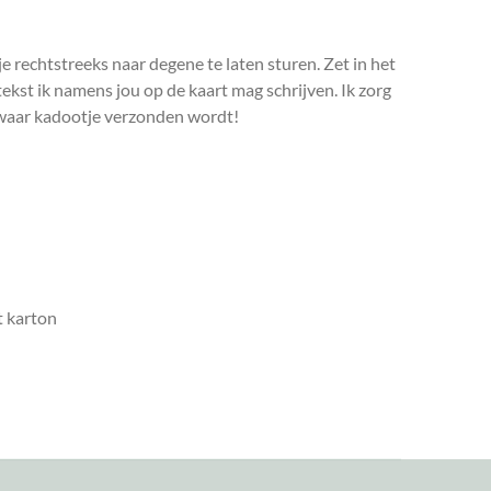
je rechtstreeks naar degene te laten sturen. Zet in het
kst ik namens jou op de kaart mag schrijven. Ik zorg
 waar kadootje verzonden wordt!
it karton