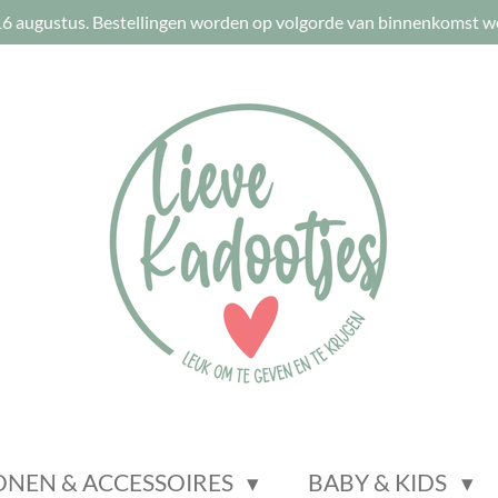
t 16 augustus. Bestellingen worden op volgorde van binnenkomst w
NEN & ACCESSOIRES
BABY & KIDS