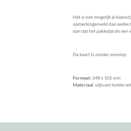
Het is ook mogelijk je kadoot
opmerkingenveld dan welke te
dan dat het pakketje als een
De kaart is zonder envelop.
Formaat:
148 x 105 mm
Materiaal
: slijtvast helder w