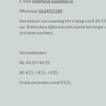
E-mail:
info@lieve-kadootjes.nl
Whatsapp:
0624933189
(bereikbaar van maandag t/m vrijdag van 8.30-1
uur. Buiten deze tijden kan een reactie iets langer 
zich laten wachten)
Verzendkosten:
NL: €4,50 / €6,95
BE: €11,- / €15,- / €20,-
Gratis verzenden vanaf €125,-