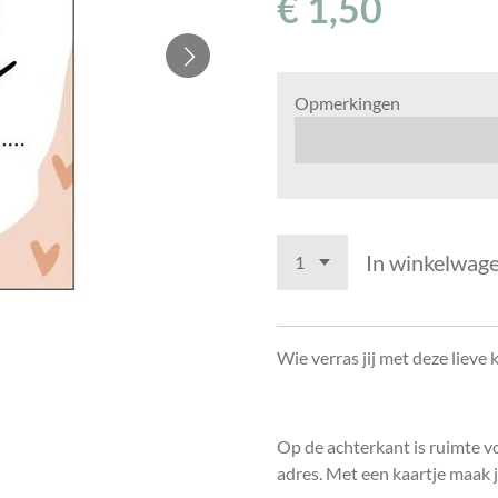
€ 1,50
Opmerkingen
In winkelwag
Wie verras jij met deze lieve 
Op de achterkant is ruimte v
adres. Met een kaartje maak j