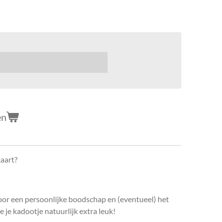
en
kaart?
oor een persoonlijke boodschap en (eventueel) het
e je kadootje natuurlijk extra leuk!